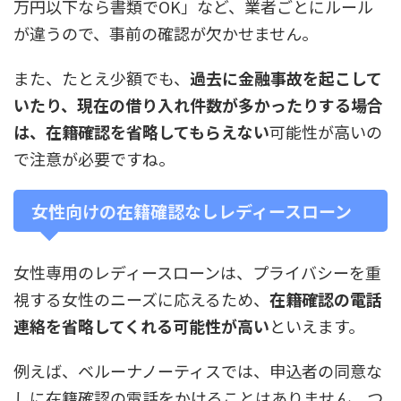
万円以下なら書類でOK」など、業者ごとにルール
が違うので、事前の確認が欠かせません。
また、たとえ少額でも、
過去に金融事故を起こして
いたり、現在の借り入れ件数が多かったりする場合
は、在籍確認を省略してもらえない
可能性が高いの
で注意が必要ですね。
女性向けの在籍確認なしレディースローン
女性専用のレディースローンは、プライバシーを重
視する女性のニーズに応えるため、
在籍確認の電話
連絡を省略してくれる可能性が高い
といえます。
例えば、ベルーナノーティスでは、申込者の同意な
しに在籍確認の電話をかけることはありません。つ