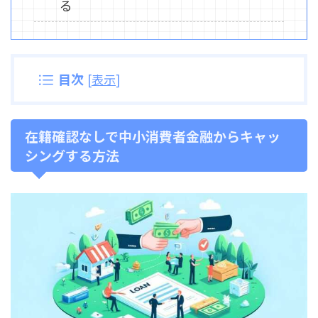
る
目次
[
表示
]
在籍確認なしで中小消費者金融からキャッ
シングする方法