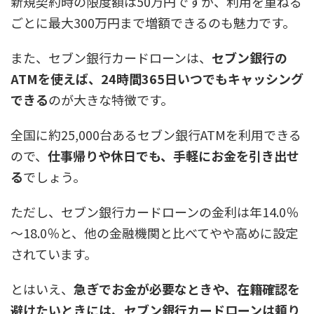
新規契約時の限度額は50万円ですが、利用を重ねる
ごとに最大300万円まで増額できるのも魅力です。
また、セブン銀行カードローンは、
セブン銀行の
ATMを使えば、24時間365日いつでもキャッシング
できる
のが大きな特徴です。
全国に約25,000台あるセブン銀行ATMを利用できる
ので、
仕事帰りや休日でも、手軽にお金を引き出せ
る
でしょう。
ただし、セブン銀行カードローンの金利は年14.0％
～18.0％と、他の金融機関と比べてやや高めに設定
されています。
とはいえ、
急ぎでお金が必要なときや、在籍確認を
避けたいときには、セブン銀行カードローンは頼り