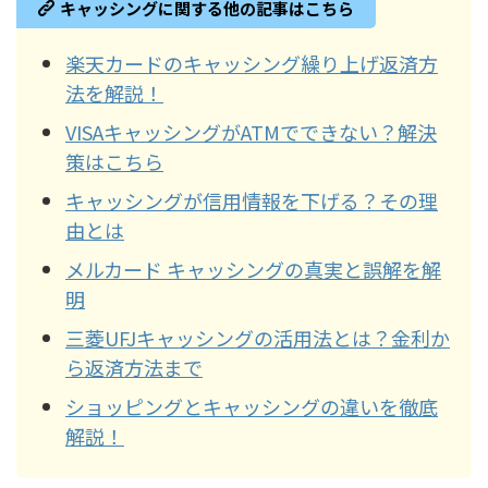
キャッシングに関する他の記事はこちら
楽天カードのキャッシング繰り上げ返済方
法を解説！
VISAキャッシングがATMでできない？解決
策はこちら
キャッシングが信用情報を下げる？その理
由とは
メルカード キャッシングの真実と誤解を解
明
三菱UFJキャッシングの活用法とは？金利か
ら返済方法まで
ショッピングとキャッシングの違いを徹底
解説！